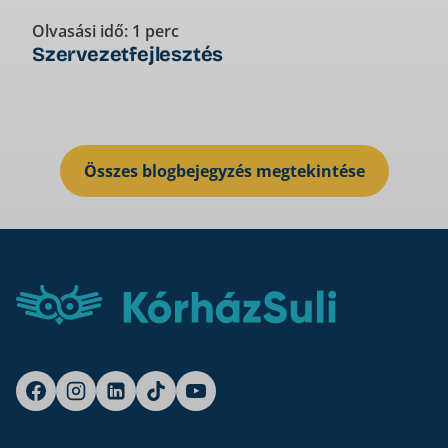
Olvasási idő: 1 perc
O
Szervezetfejlesztés
Összes blogbejegyzés megtekintése