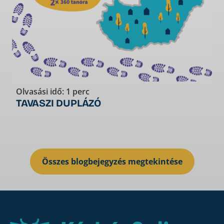
Olvasási idő: 1 perc
O
TAVASZI DUPLÁZÓ
Összes blogbejegyzés megtekintése