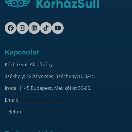
Kapcsolat
KórházSuli Alapítvány
Székhely: 2220 Vecsés, Széchenyi u. 32/c.
Iroda: 1145 Budapest, Mexikói út 59-60.
Email:
info@korhazsuli.hu
Telefon:
+36 20 821 5252