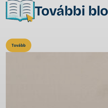
További bl
Tovább