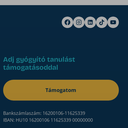
Adj gyógyító tanulást
támogatásoddal
Támogatom
Bankszámlaszám: 16200106-11625339
IBAN: HU10 16200106 11625339 00000000