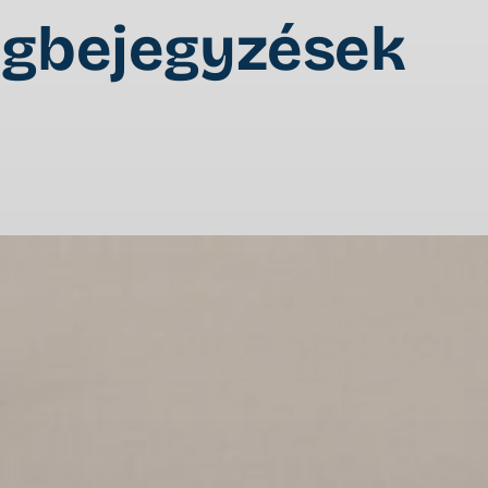
ogbejegyzések