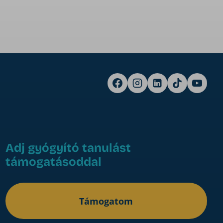
Adj gyógyító tanulást
támogatásoddal
Támogatom