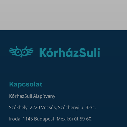
Kapcsolat
KórházSuli Alapítvány
Székhely: 2220 Vecsés, Széchenyi u. 32/c.
Iroda: 1145 Budapest, Mexikói út 59-60.