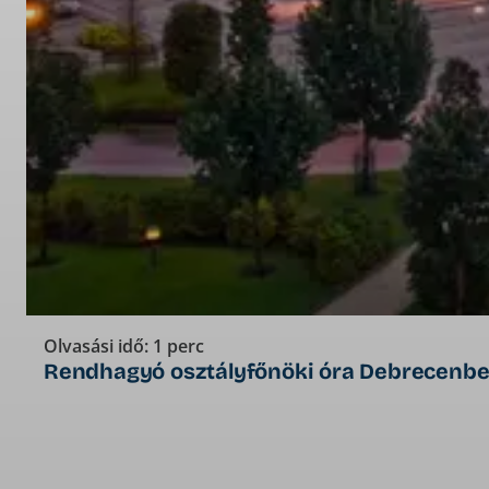
Olvasási idő: 1 perc
Rendhagyó osztályfőnöki óra Debrecenb