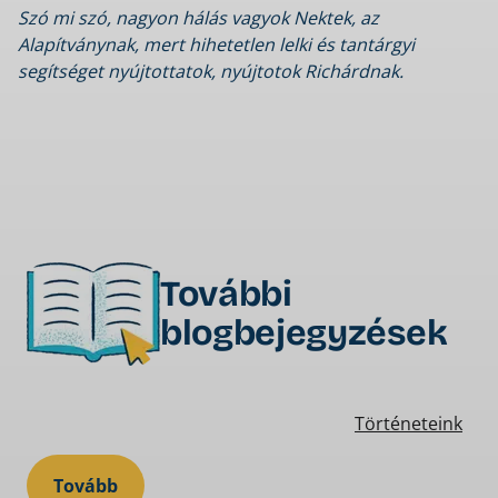
Szó mi szó, nagyon hálás vagyok Nektek, az
Alapítványnak, mert hihetetlen lelki és tantárgyi
segítséget nyújtottatok, nyújtotok Richárdnak.
További
blogbejegyzések
Történeteink
Tovább